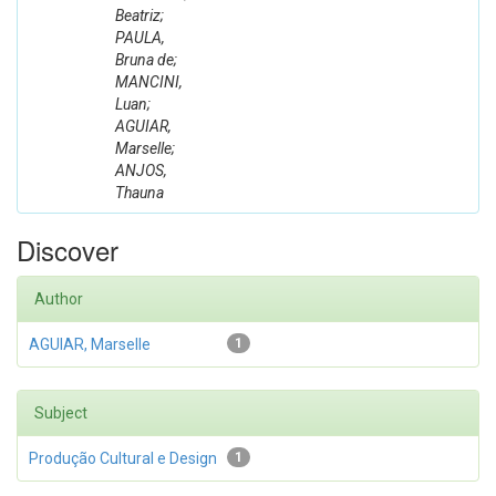
Beatriz;
PAULA,
Bruna de;
MANCINI,
Luan;
AGUIAR,
Marselle;
ANJOS,
Thauna
Discover
Author
AGUIAR, Marselle
1
Subject
Produção Cultural e Design
1