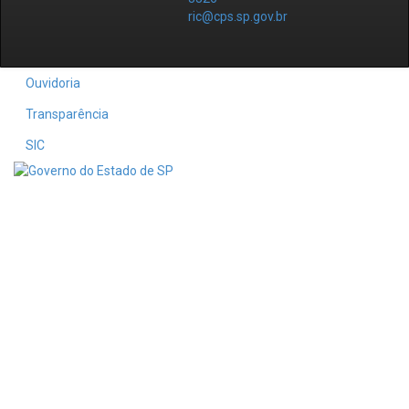
ric@cps.sp.gov.br
Ouvidoria
Transparência
SIC