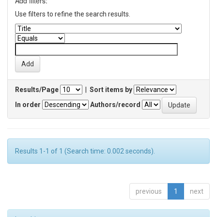
Add filters:
Use filters to refine the search results.
Results/Page
|
Sort items by
In order
Authors/record
Results 1-1 of 1 (Search time: 0.002 seconds).
previous
1
next