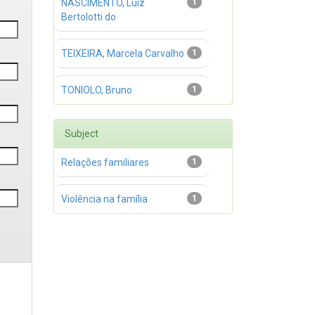
NASCIMENTO, Luiz
1
Bertolotti do
TEIXEIRA, Marcela Carvalho
1
TONIOLO, Bruno
1
Subject
Relações familiares
1
Violência na família
1