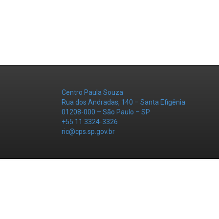
Centro Paula Souza
Rua dos Andradas, 140 – Santa Efigênia
01208-000 – São Paulo – SP
+55 11 3324-3326
ric@cps.sp.gov.br