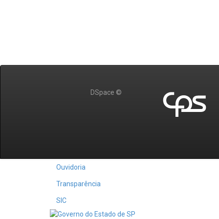
DSpace ©
Ouvidoria
Transparência
SIC