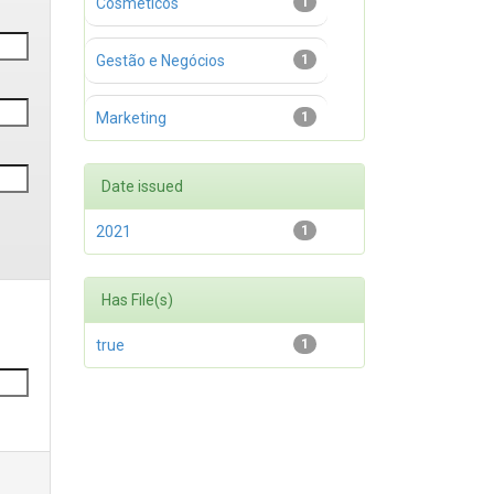
Cosméticos
1
Gestão e Negócios
1
Marketing
1
Date issued
2021
1
Has File(s)
true
1