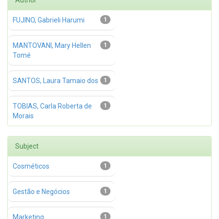
Author
FUJINO, Gabrieli Harumi
1
MANTOVANI, Mary Hellen
1
Tomé
SANTOS, Laura Tamaio dos
1
TOBIAS, Carla Roberta de
1
Morais
Subject
Cosméticos
1
Gestão e Negócios
1
Marketing
1