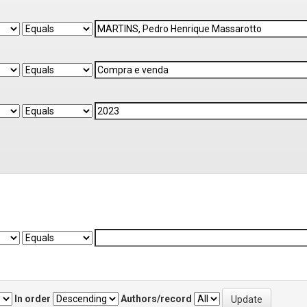
In order
Authors/record