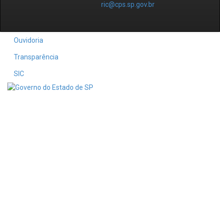
ric@cps.sp.gov.br
Ouvidoria
Transparência
SIC