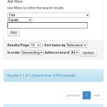
Add filters:
Use filters to refine the search results.
Results/Page
|
Sort items by
In order
Authors/record
Results 1-1 of 1 (Search time: 0.003 seconds).
previous
1
next