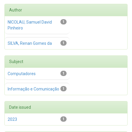
Author
NICOLAU, Samuel David
1
Pinheiro
SILVA, Renan Gomes da
1
Subject
Computadores
1
Informação e Comunicação
1
Date issued
2023
1