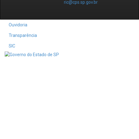
ric@cps.sp.gov.br
Ouvidoria
Transparência
SIC