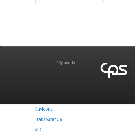
DSpace ©
Ouvidoria
Transparência
SIC