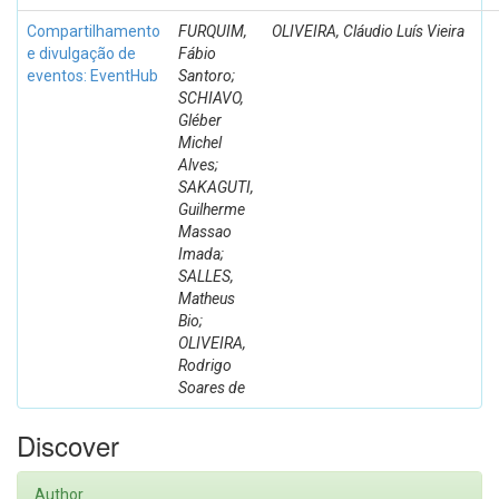
Compartilhamento
FURQUIM,
OLIVEIRA, Cláudio Luís Vieira
e divulgação de
Fábio
eventos: EventHub
Santoro;
SCHIAVO,
Gléber
Michel
Alves;
SAKAGUTI,
Guilherme
Massao
Imada;
SALLES,
Matheus
Bio;
OLIVEIRA,
Rodrigo
Soares de
Discover
Author