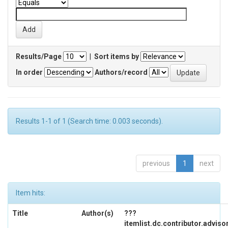
Results/Page
|
Sort items by
In order
Authors/record
Results 1-1 of 1 (Search time: 0.003 seconds).
previous
1
next
Item hits:
Title
Author(s)
???
itemlist.dc.contributor.adviso