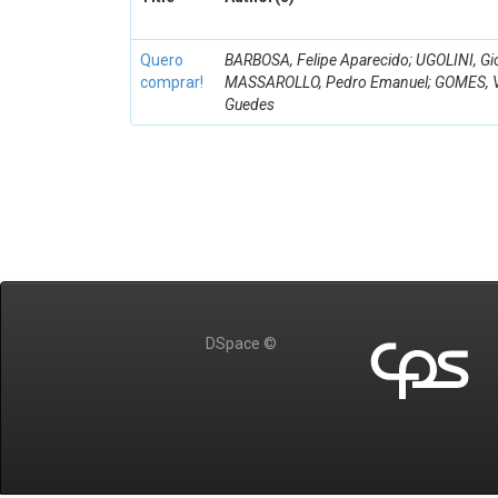
Quero
BARBOSA, Felipe Aparecido; UGOLINI, Gi
comprar!
MASSAROLLO, Pedro Emanuel; GOMES, V
Guedes
DSpace ©