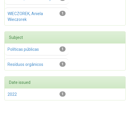
WIECZOREK, Aniela
1
Wieczorek
Subject
Políticas públicas
1
Resíduos orgânicos
1
Date issued
2022
1