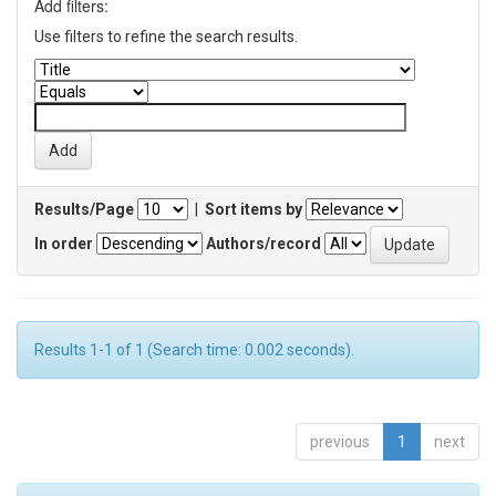
Add filters:
Use filters to refine the search results.
Results/Page
|
Sort items by
In order
Authors/record
Results 1-1 of 1 (Search time: 0.002 seconds).
previous
1
next