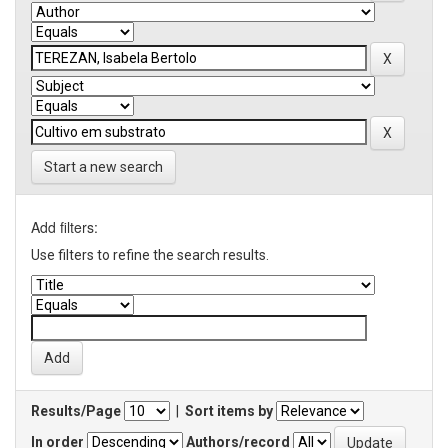
Start a new search
Add filters:
Use filters to refine the search results.
Results/Page
|
Sort items by
In order
Authors/record