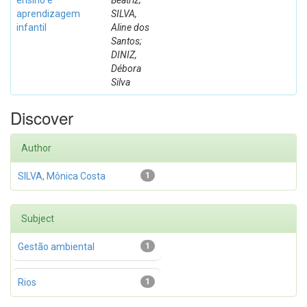
ensino e
Beatriz;
aprendizagem
SILVA,
infantil
Aline dos
Santos;
DINIZ,
Débora
Silva
Discover
Author
SILVA, Mônica Costa
1
Subject
Gestão ambiental
1
Rios
1