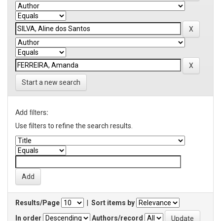
Start a new search
Add filters:
Use filters to refine the search results.
Results/Page
|
Sort items by
In order
Authors/record