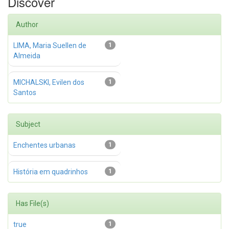
Discover
Author
LIMA, Maria Suellen de
1
Almeida
MICHALSKI, Evilen dos
1
Santos
Subject
Enchentes urbanas
1
História em quadrinhos
1
Has File(s)
true
1