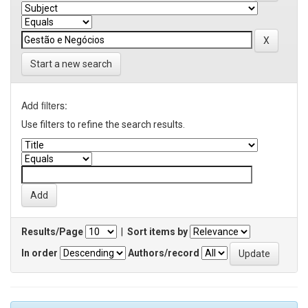
Start a new search
Add filters:
Use filters to refine the search results.
Results/Page
|
Sort items by
In order
Authors/record