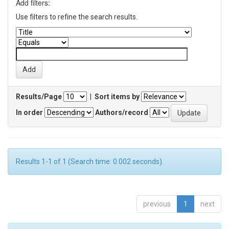
Add filters:
Use filters to refine the search results.
Results/Page
|
Sort items by
In order
Authors/record
Results 1-1 of 1 (Search time: 0.002 seconds).
previous
1
next