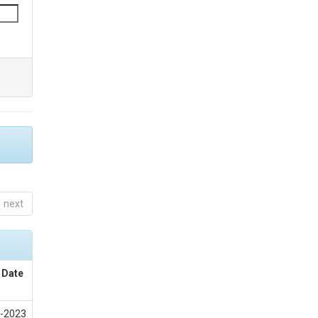
next
 Date
-2023