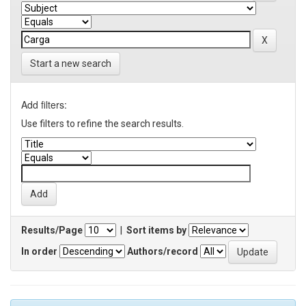
Start a new search
Add filters:
Use filters to refine the search results.
Results/Page
|
Sort items by
In order
Authors/record