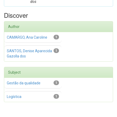
dos
Discover
Author
CAMARGO, Ana Caroline
1
SANTOS, Denise Aparecida
1
Gazolla dos
Subject
Gestão da qualidade
1
Logística
1