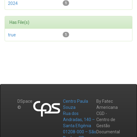
2024
1
Has File(s)
true
1
DSpace
Centro Paula
By Fatec
©
Souza
Americana
Rua dos
CGD -
Andradas, 140 –
Centro de
Santa Efigênia
Gestão
01208-000 – São
Documental