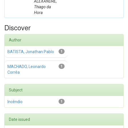
ALEXANDRE,
Thiago da
Hora
Discover
Author
BATISTA, Jonathan Pablo
1
MACHADO, Leonardo
1
Corrêa
Subject
Incêndio
1
Date issued