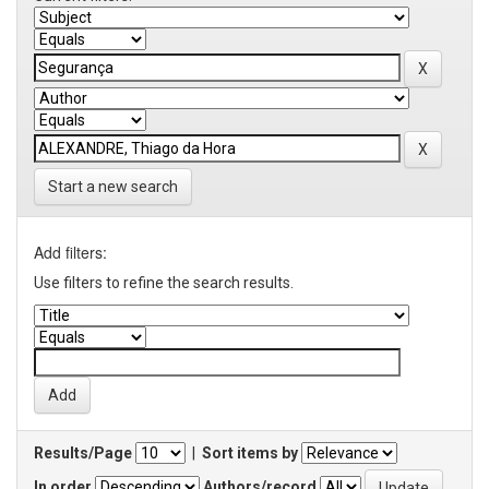
Start a new search
Add filters:
Use filters to refine the search results.
Results/Page
|
Sort items by
In order
Authors/record