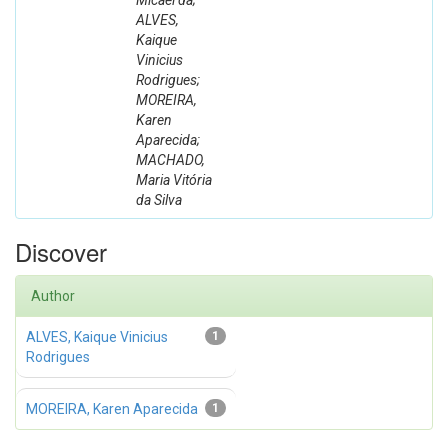
Micael da;
ALVES,
Kaique
Vinicius
Rodrigues;
MOREIRA,
Karen
Aparecida;
MACHADO,
Maria Vitória
da Silva
Discover
Author
ALVES, Kaique Vinicius
1
Rodrigues
MOREIRA, Karen Aparecida
1