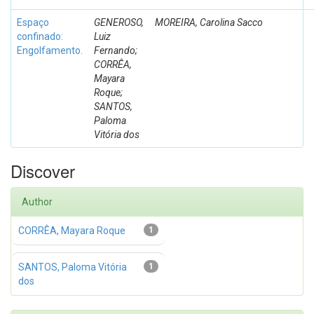
Espaço
GENEROSO,
MOREIRA, Carolina Sacco
confinado:
Luiz
Engolfamento.
Fernando;
CORRÊA,
Mayara
Roque;
SANTOS,
Paloma
Vitória dos
Discover
Author
CORRÊA, Mayara Roque
1
SANTOS, Paloma Vitória
1
dos