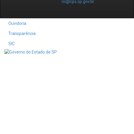
ric@cps.sp.gov.br
Ouvidoria
Transparência
SIC