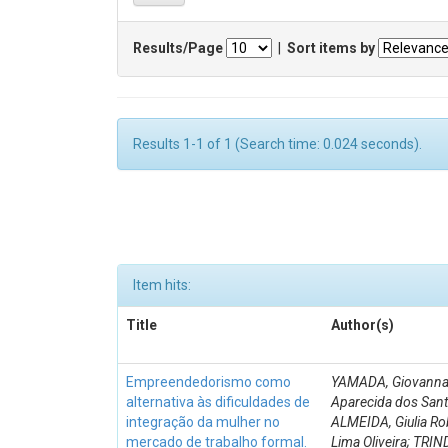
Results/Page
|
Sort items by
Results 1-1 of 1 (Search time: 0.024 seconds).
Item hits:
Title
Author(s)
Empreendedorismo como
YAMADA, Giovann
alternativa às dificuldades de
Aparecida dos Sant
integração da mulher no
ALMEIDA, Giulia Ro
mercado de trabalho formal.
Lima Oliveira; TRI