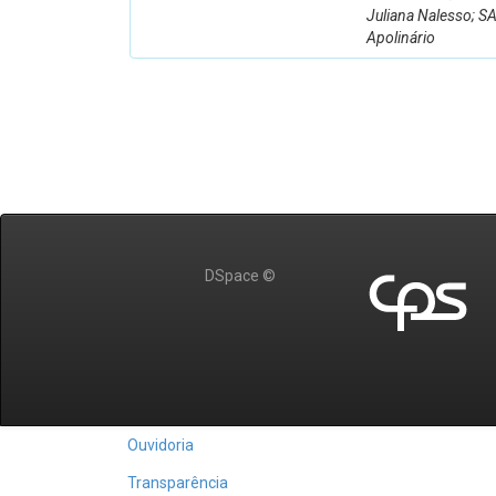
Juliana Nalesso; SA
Apolinário
DSpace ©
Ouvidoria
Transparência